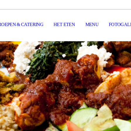
ROEPEN & CATERING
HET ETEN
MENU
FOTOGALE