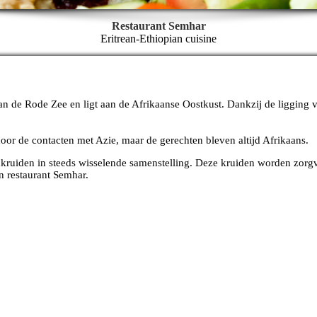
Restaurant Semhar
Eritrean-Ethiopian cuisine
aan de Rode Zee en ligt aan de Afrikaanse Oostkust. Dankzij de liggin
oor de contacten met Azie, maar de gerechten bleven altijd Afrikaans.
ruiden in steeds wisselende samenstelling. Deze kruiden worden zorgvuld
n restaurant Semhar.