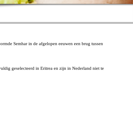
g vormde Semhar in de afgelopen eeuwen een brug tussen
ig geselecteerd in Eritrea en zijn in Nederland niet te