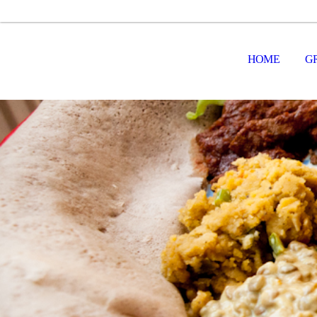
HOME
G