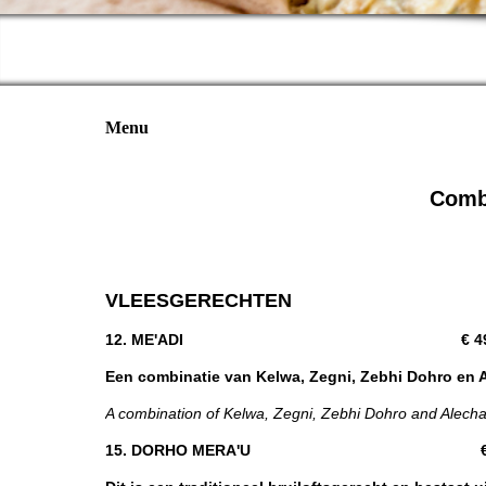
Menu
Comb
VLEESGERECHTEN
1
2. ME'ADI € 49,
Een combinatie van Kelwa, Zegni, Zebhi Dohro en A
A combination of Kelwa, Zegni, Zebhi Dohro and Alecha,
15. DORHO MERA'U € 52