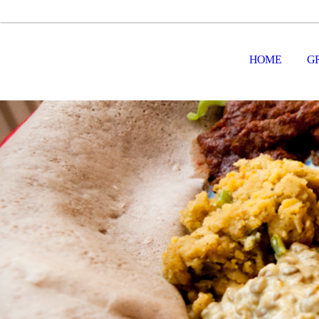
HOME
G