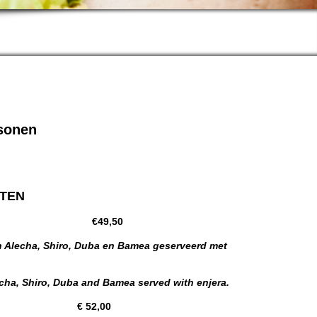
sonen
TEN
ANETU
€49,50
n Alecha, Shiro, Duba en Bamea
geserveerd met
echa, Shiro, Duba and Bamea served with enjera.
-ASSA
€ 52,00