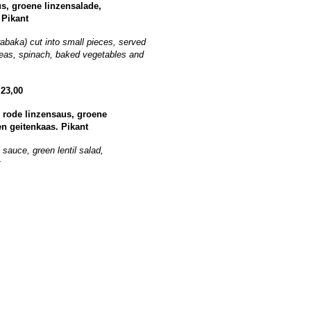
s, groene linzensalade,
.
Pikant
rabaka) cut into small pieces, served
ckpeas, spinach, baked vegetables and
00
 rode linzensaus, groene
en geitenkaas.
Pikant
 sauce, green lentil salad,
t