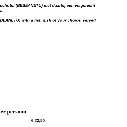
schotel (BEBEANETU) met daarbij een visgerecht
a.
BEANETU) with a fish dish of your choice, served
per persoon
 € 22,50