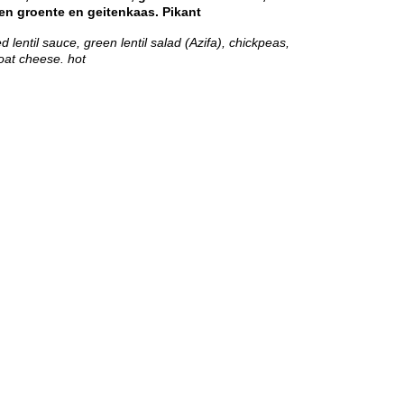
en groente en geitenkaas. Pikant
 lentil sauce, green lentil salad (Azifa), chickpeas,
oat cheese. hot