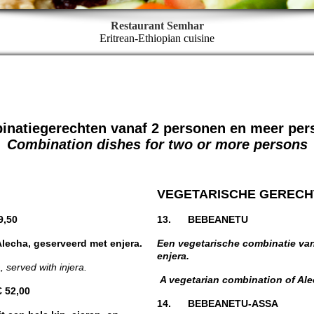
Restaurant Semhar
Eritrean-Ethiopian cuisine
inatiegerechten vanaf 2 personen en meer per
Combination dishes for two or more persons
VEGETARISCHE GERECH
50
13. BEBE
lecha, geserveerd met enjera.
Een vegetarische combinatie va
enjera.
 served with injera.
A vegetarian combination of Al
,00
14. BEBEANETU