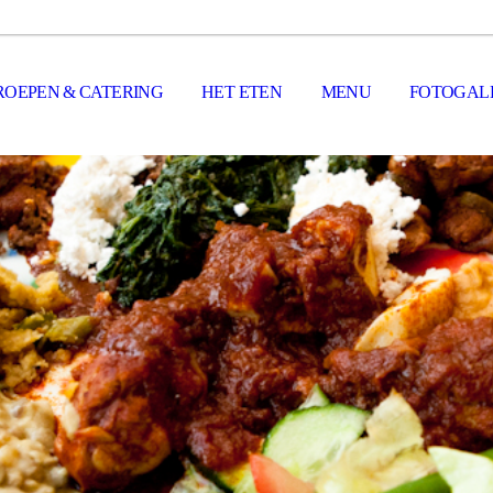
ROEPEN & CATERING
HET ETEN
MENU
FOTOGALE